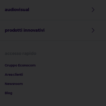
audiovisual
prodotti innovativi
accesso rapido
Gruppo Econocom
Area clienti
Newsroom
Blog