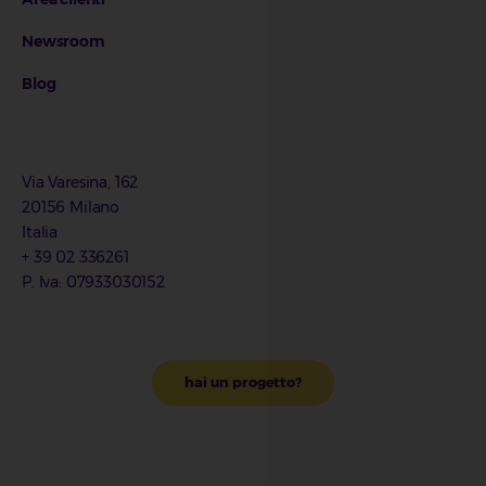
Newsroom
Blog
Via Varesina, 162
20156 Milano
Italia
+ 39 02 336261
P. Iva: 07933030152
hai un progetto?