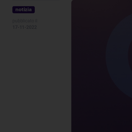
notizia
pubblicato il
17-11-2022