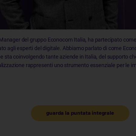
 Manager del gruppo Econocom Italia, ha partecipato come 
cato agli esperti del digitale. Abbiamo parlato di come Eco
 che sta coinvolgendo tante aziende in Italia, del supporto c
talizzazione rappresenti uno strumento essenziale per le i
guarda la puntata integrale