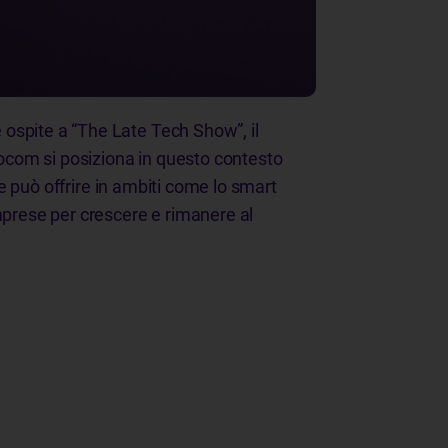
ospite a “The Late Tech Show”, il
nocom si posiziona in questo contesto
he può offrire in ambiti come lo smart
mprese per crescere e rimanere al