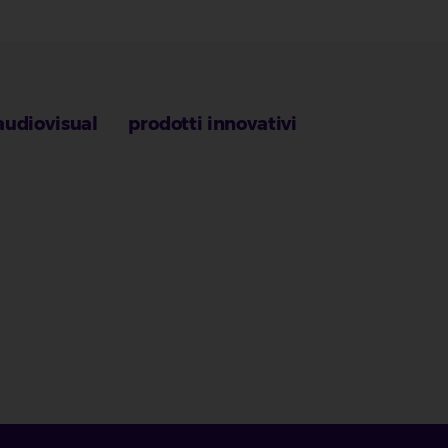
audiovisual
prodotti innovativi