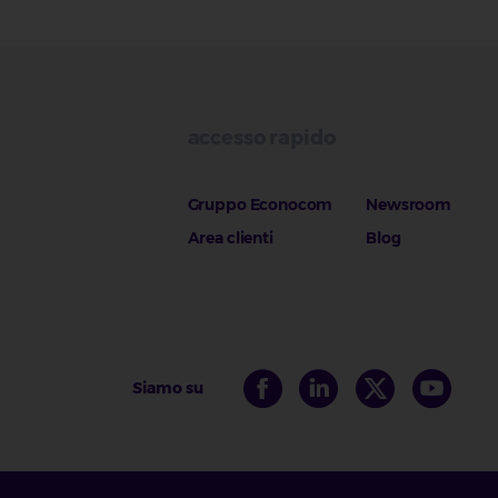
accesso rapido
Gruppo Econocom
Newsroom
Area clienti
Blog
Siamo su