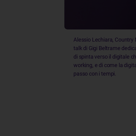
Alessio Lechiara, Country
talk di Gigi Beltrame dedi
di spinta verso il digitale
working, e di come la digi
passo con i tempi.