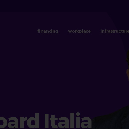
financing
workplace
infrastructur
ard Italia