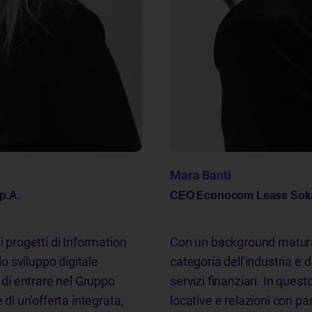
Mara Banti
p.A.
CEO Econocom Lease Solut
i progetti di Information
Con un background maturato 
 sviluppo digitale
categoria dell'industria e d
 di entrare nel Gruppo
servizi finanziari. In que
 di un’offerta integrata,
locative e relazioni con pa