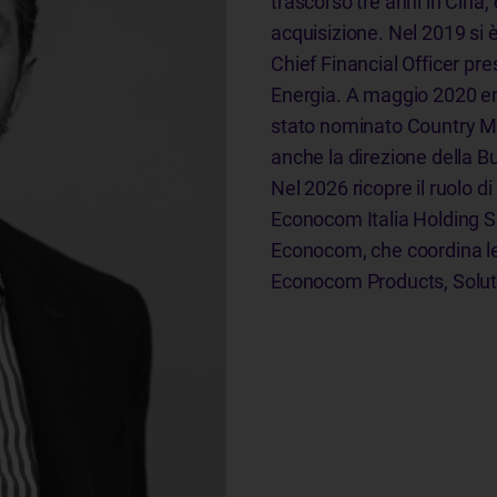
trascorso tre anni in Cina,
acquisizione. Nel 2019 si è t
Chief Financial Officer p
Energia. A maggio 2020 en
stato nominato Country M
anche la direzione della B
Nel 2026 ricopre il ruolo 
Econocom Italia Holding S.r
Econocom, che coordina le a
Econocom Products, Solut