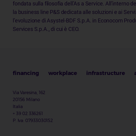
fondata sulla filosofia dell’As a Service. All’interno 
la business line P&S dedicata alle soluzioni e ai Serv
l’evoluzione di Asystel-BDF S.p.A. in Econocom Prod
Services S.p.A., di cui è CEO.
financing
workplace
infrastructure
Via Varesina, 162
20156 Milano
Italia
+ 39 02 336261
P. Iva: 07933030152