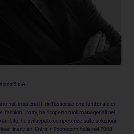
ions S.p.A.
nell’area crediti dell'associazione territoriale di
el fashion luxury, ha ricoperto ruoli manageriali nei
sto ambito, ha sviluppato competenze sulle soluzioni
rtner finanziari. Entra in Econocom Italia nel 2008