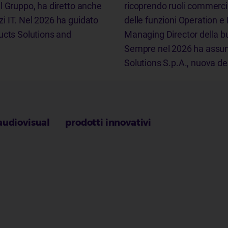
del Gruppo, ha diretto anche
ricoprendo ruoli commercial
izi IT. Nel 2026 ha guidato
delle funzioni Operation 
ucts Solutions and
Managing Director della bu
Sempre nel 2026 ha assunt
Solutions S.p.A., nuova de
audiovisual
prodotti innovativi