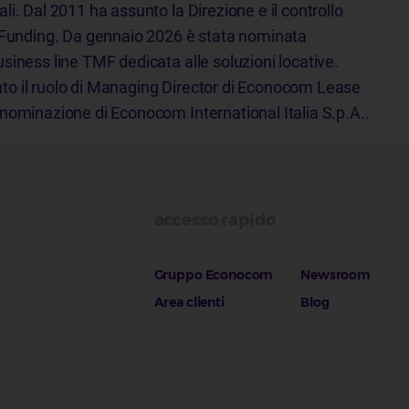
i. Dal 2011 ha assunto la Direzione e il controllo
e Funding. Da gennaio 2026 è stata nominata
siness line TMF dedicata alle soluzioni locative.
o il ruolo di Managing Director di Econocom Lease
nominazione di Econocom International Italia S.p.A..
accesso rapido
Gruppo Econocom
Newsroom
Area clienti
Blog