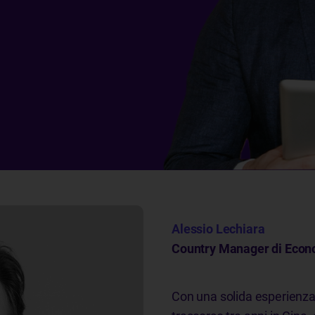
Alessio Lechiara
Country Manager di Econoc
Con una solida esperienza