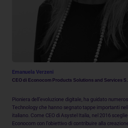
Emanuela Verzeni
CEO di Econocom Products Solutions and Services S.
Pioniera dell’evoluzione digitale, ha guidato numeros
Technology che hanno segnato tappe importanti nello
italiano. Come CEO di Asystel Italia, nel 2016 sceglie
Econocom con l’obiettivo di contribuire alla creazione