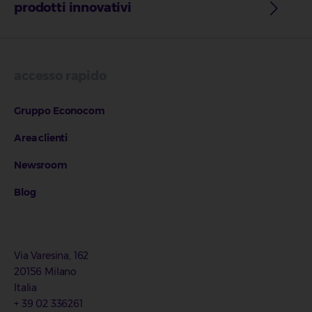
prodotti innovativi
accesso rapido
Gruppo Econocom
Area clienti
Newsroom
Blog
Via Varesina, 162
20156 Milano
Italia
+ 39 02 336261