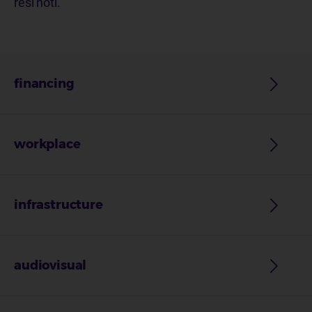
resi noti.
financing
workplace
infrastructure
audiovisual