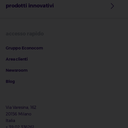
prodotti innovativi
accesso rapido
Gruppo Econocom
Area clienti
Newsroom
Blog
Via Varesina, 162
20156 Milano
Italia
+ 39 02 336261