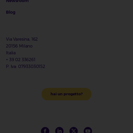
Newsroom
Blog
Via Varesina, 162
20156 Milano
Italia
+ 39 02 336261
P. Iva: 07933030152
hai un progetto?