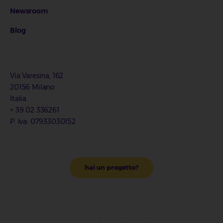
Newsroom
Blog
Via Varesina, 162
20156 Milano
Italia
+ 39 02 336261
P. Iva: 07933030152
hai un progetto?