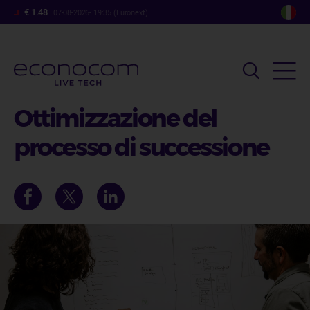
Salta
€ 1.48
07-08-2026- 19:35 (Euronext)
al
contenuto
principale
Ottimizzazione del
processo di successione