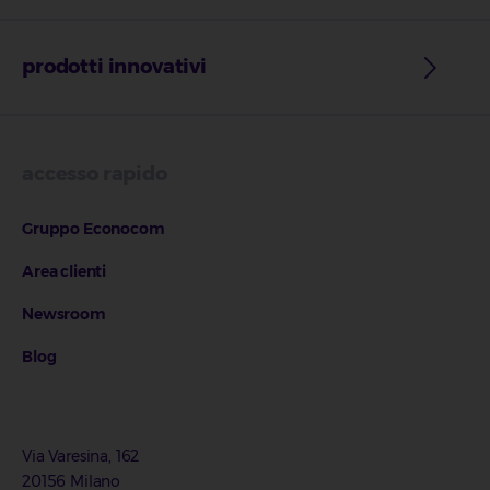
prodotti innovativi
accesso rapido
Gruppo Econocom
Area clienti
Newsroom
Blog
Via Varesina, 162
20156 Milano