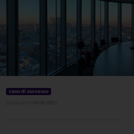
caso di successo
pubblicato il
03-06-2021