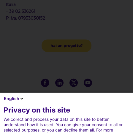
Italia
+ 39 02 336261
P. Iva: 07933030152
hai un progetto?
English
Privacy on this site
We collect and process your data on this site to better
understand how it is used. You can give your consent to all or
selected purposes, or you can decline them all. For more