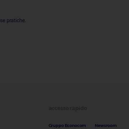
rse pratiche.
accesso rapido
Gruppo Econocom
Newsroom