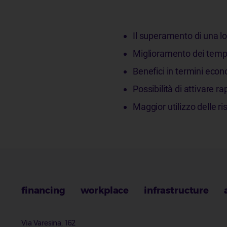
Il superamento di una log
Miglioramento dei tempi
Benefici in termini econo
Possibilità di attivare 
Maggior utilizzo delle ri
financing
workplace
infrastructure
Via Varesina, 162