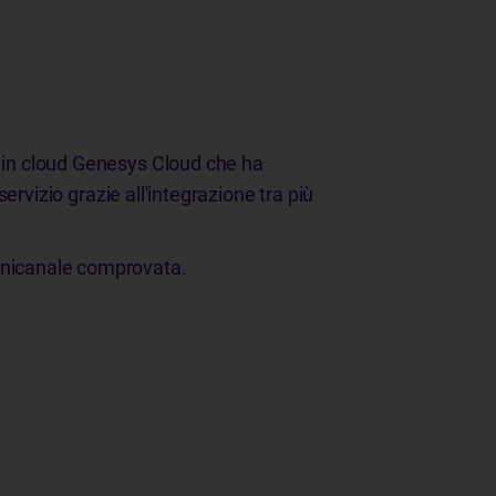
r in cloud Genesys Cloud che ha
servizio grazie all'integrazione tra più
omnicanale comprovata.