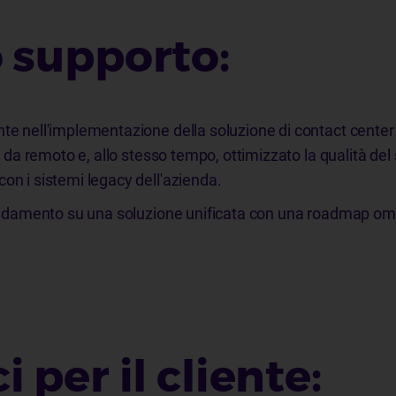
o supporto:
nte nell'implementazione della soluzione di contact cente
ro da remoto e, allo stesso tempo, ottimizzato la qualità del 
on i sistemi legacy dell'azienda.
 affidamento su una soluzione unificata con una roadmap 
i per il cliente: