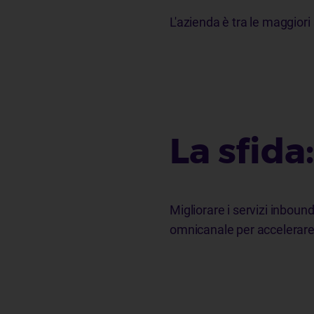
L'azienda è
tra le maggiori 
La sfida
Migliorare i servizi inbou
omnicanale per accelerare i