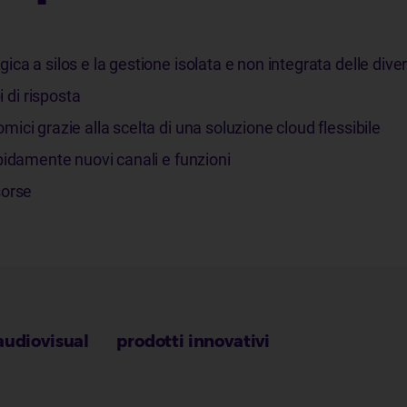
ica a silos e la gestione isolata e non integrata delle dive
 di risposta
mici grazie alla scelta di una soluzione cloud flessibile
rapidamente nuovi canali e funzioni
sorse
audiovisual
prodotti innovativi