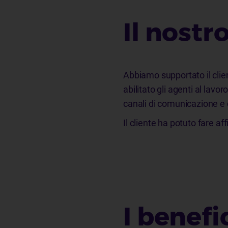
Il nostr
Abbiamo supportato il clie
abilitato gli agenti al lavo
canali di comunicazione e c
Il cliente ha potuto fare
I benefic