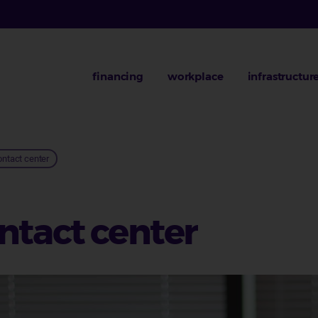
financing
workplace
infrastructur
ontact center
ntact center