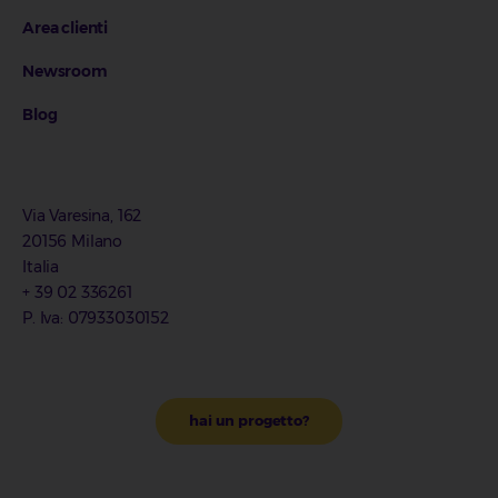
Area clienti
Newsroom
Blog
Via Varesina, 162
20156 Milano
Italia
+ 39 02 336261
P. Iva: 07933030152
hai un progetto?