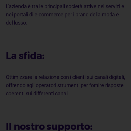
L'azienda è
tra le principali
società attive nei servizi e
nei portali di e-commerce per i brand della moda e
del lusso.
La sfida:
Ottimizzare la relazione con i clienti sui canali digitali,
offrendo agli operatori strumenti per fornire risposte
coerenti sui differenti canali.
Il nostro supporto: