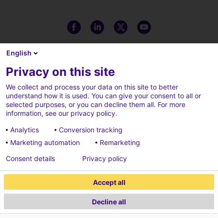
English
Privacy on this site
We collect and process your data on this site to better
understand how it is used. You can give your consent to all or
selected purposes, or you can decline them all. For more
information, see our privacy policy.
Analytics
Conversion tracking
Marketing automation
Remarketing
Note legali
Cookie policy
Consent details
Privacy policy
Cookies parameters
Privacy policy
Accept all
Credits
Decline all
2026 ECONOCOM