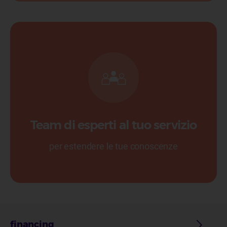
Team di esperti al tuo servizio
per estendere le tue conoscenze
financing