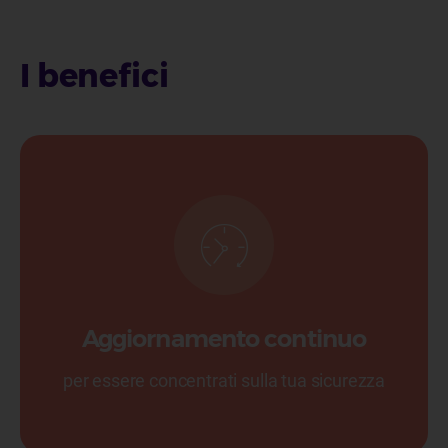
I benefici
Aggiornamento continuo
per essere concentrati sulla tua sicurezza