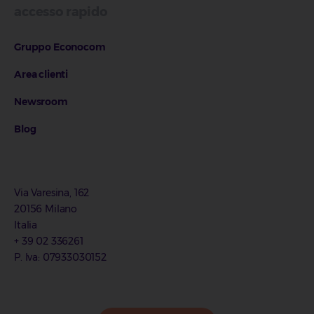
accesso rapido
Gruppo Econocom
Area clienti
Newsroom
Blog
Via Varesina, 162
20156 Milano
Italia
+ 39 02 336261
P. Iva: 07933030152