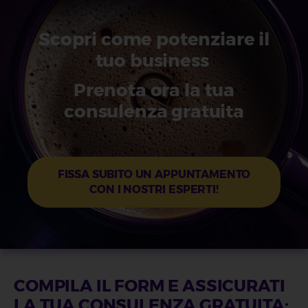
Scopri come potenziare il
tuo business
Prenota ora la tua
consulenza gratuita
FISSA SUBITO UN APPUNTAMENTO
CON I NOSTRI ESPERTI!
COMPILA IL FORM E ASSICURATI
LA TUA CONSULENZA GRATUITA: