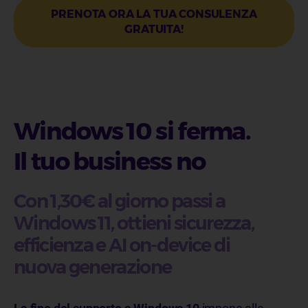
PRENOTA ORA LA TUA CONSULENZA
GRATUITA!
Windows 10 si ferma.
Il tuo business no
Con 1,30€ al giorno passi a
Windows 11, ottieni sicurezza,
efficienza e AI on-device di
nuova generazione